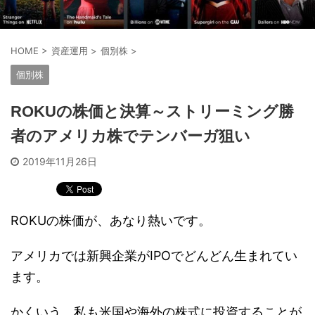
HOME
>
資産運用
>
個別株
>
個別株
ROKUの株価と決算～ストリーミング勝
者のアメリカ株でテンバーガ狙い
2019年11月26日
ROKUの株価が、あなり熱いです。
アメリカでは新興企業がIPOでどんどん生まれてい
ます。
かくいう、私も米国や海外の株式に投資することが