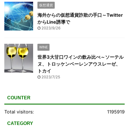
仮想通貨
海外からの仮想通貨詐欺の手口～Twitter
からLine誘導で
2023/9/26
WINE
世界3大甘口ワインの飲み比べ～ソーテル
ヌ、トロッケンベーレンアウスレーゼ、
トカイ
2023/7/25
COUNTER
Total visitors:
1195919
CATEGORY