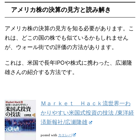
アメリカ株の決算の見方と読み解き
アメリカ株の決算の見方を知る必要があります。こ
れは、どこの国の株でも似ているかもしれません
が、ウォール街での評価の方法があります。
これは、米国で長年IPOや株式に携わった、広瀬隆
雄さんの紹介する方法です。
Ｍａｒｋｅｔ Ｈａｃｋ流世界一わ
かりやすい米国式投資の技法 /東洋経
済新報社/広瀬隆雄
カエレバ
posted with