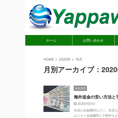
ホーム
お問い合わせ
HOME
>
2020年
>
10月
月別アーカイブ：2020
資産運用
海外送金の安い方法と手
2020/10/13
米国の金融機関などに、投資など
おススメ金融機関と手数料をまと