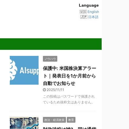
Language
English
日本語
ノウハウ
保護中: 米国株決算アラー
ト｜発表日を1か月前から
自動でお知らせ
2025/11/11
この投稿はパスワードで保護され
ているため抜粋文はありません。
政治・経済政策
教育