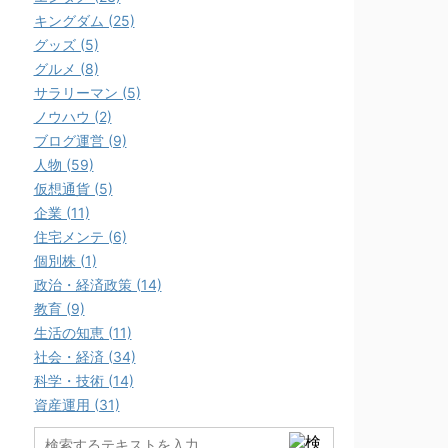
キングダム (25)
グッズ (5)
グルメ (8)
サラリーマン (5)
ノウハウ (2)
ブログ運営 (9)
人物 (59)
仮想通貨 (5)
企業 (11)
住宅メンテ (6)
個別株 (1)
政治・経済政策 (14)
教育 (9)
生活の知恵 (11)
社会・経済 (34)
科学・技術 (14)
資産運用 (31)