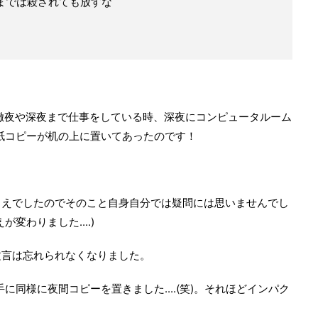
までは殺されても放すな
徹夜や深夜まで仕事をしている時、深夜にコンピュータルーム
紙コピーが机の上に置いてあったのです！
まえでしたのでそのこと自身自分では疑問には思いませんでし
変わりました....)
文言は忘れられなくなりました。
に同様に夜間コピーを置きました....(笑)。それほどインパク