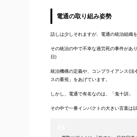
電通の取り組み姿勢
話しは少しそれますが、電通の統治組織
その統治の中で不幸な過労死の事件があり、
日)
統治機構の定義や、コンプライアンス(法
スの重視」をあげています。
しかし、電通で有名なのは、「鬼十訓」
その中で一番インパクトの大きい言葉は