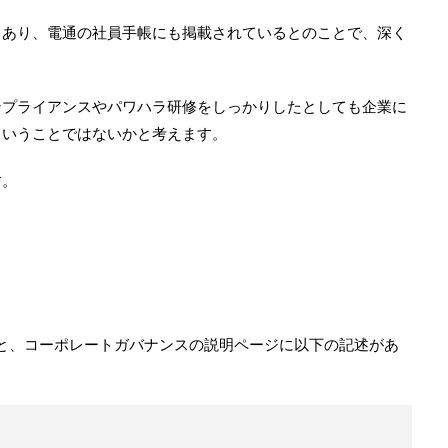
もあり、電通の社員手帳にも掲載されているとのことで、深く
ンプライアンスやパワハラ研修をしっかりしたとしても企業に
ということではないかと考えます。
す。
と、コーポレートガバナンスの説明ページに以下の記述があ