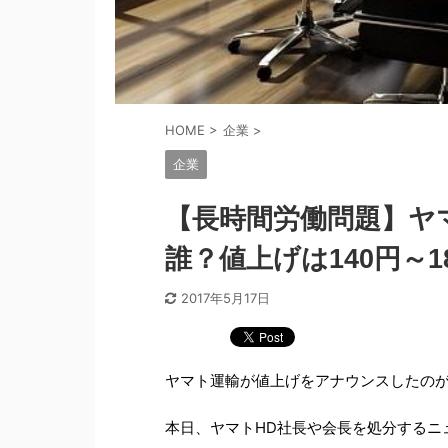
HOME
>
企業
>
企業
【長時間労働問題】ヤ
誰？値上げは140円～1
2017年5月17日
ヤマト運輸が値上げをアナウンスしたのが
本日、ヤマトHD社長や会長を処分するニ