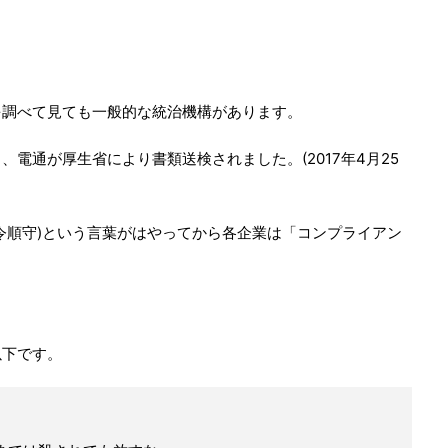
を調べて見ても一般的な統治機構があります。
電通が厚生省により書類送検されました。(2017年4月25
令順守)という言葉がはやってから各企業は「コンプライアン
以下です。