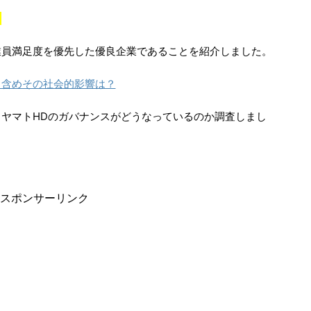
？
業員満足度を優先した優良企業であることを紹介しました。
し含めその社会的影響は？
ヤマトHDのガバナンスがどうなっているのか調査しまし
スポンサーリンク