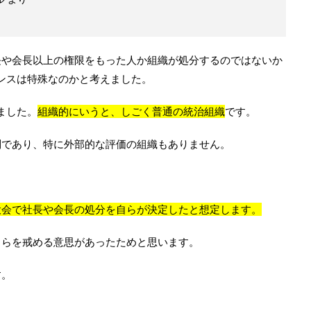
長や会長以上の権限をもった人か組織が処分するのではないか
ンスは特殊なのかと考えました。
ました。
組織的にいうと、しごく普通の統治組織
です。
制であり、特に外部的な評価の組織もありません。
役会で社長や会長の処分を自らが決定したと想定します。
自らを戒める意思があったためと思います。
す。