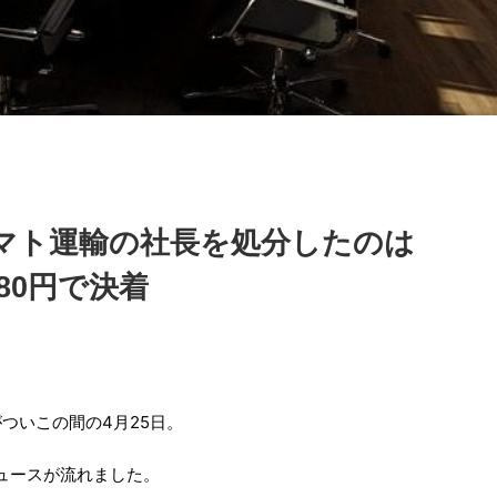
マト運輸の社長を処分したのは
80円で決着
ついこの間の4月25日。
ュースが流れました。