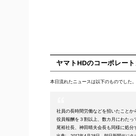
ヤマトHDのコーポレー
本日流れたニュースは以下のものでした
社員の長時間労働などを招いたことか
役員報酬を３割以上、数カ月にわたっ
尾裕社長、神田晴夫会長も同様に処分
出典: 2017年4月28日 朝日新聞デジタ