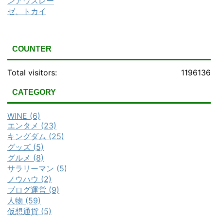
COUNTER
Total visitors:
1196136
CATEGORY
WINE (6)
エンタメ (23)
キングダム (25)
グッズ (5)
グルメ (8)
サラリーマン (5)
ノウハウ (2)
ブログ運営 (9)
人物 (59)
仮想通貨 (5)