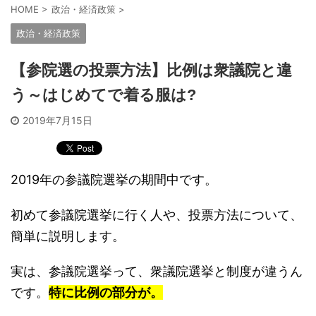
HOME
>
政治・経済政策
>
政治・経済政策
【参院選の投票方法】比例は衆議院と違
う～はじめてで着る服は?
2019年7月15日
2019年の参議院選挙の期間中です。
初めて参議院選挙に行く人や、投票方法について、
簡単に説明します。
実は、参議院選挙って、衆議院選挙と制度が違うん
です。
特に比例の部分が。