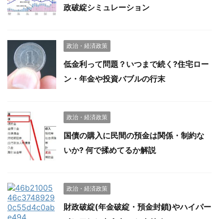
政破綻シミュレーション
政治・経済政策
低金利って問題？いつまで続く?住宅ロー
ン・年金や投資バブルの行末
政治・経済政策
国債の購入に民間の預金は関係・制約な
いか? 何で揉めてるか解説
政治・経済政策
財政破綻(年金破綻・預金封鎖)やハイパー