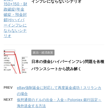
インフレにならないシナリオ
政治・経済政策
日本の借金(ハイパーインフレ)問題を各種
バランスシートから読み解く
PREV
eBay強制返金に対応して再度返金成功！スリランカ
の場合
NEXT
仮想通貨のドルの出金・入金～Poloniex 銀行設定～
海外送金する方法