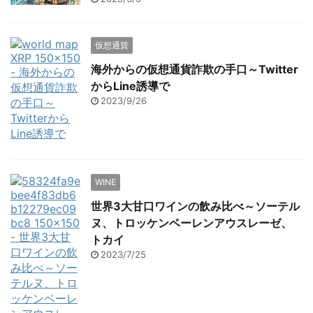
仮想通貨
海外からの仮想通貨詐欺の手口～Twitter
からLine誘導で
2023/9/26
WINE
世界3大甘口ワインの飲み比べ～ソーテル
ヌ、トロッケンベーレンアウスレーゼ、
トカイ
2023/7/25