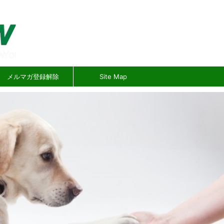
メルマガ登録解除
Site Map