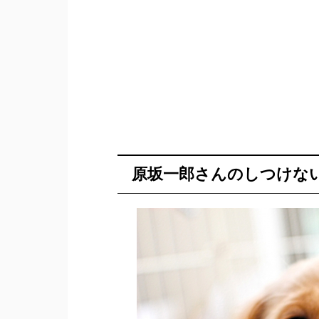
原坂一郎さんのしつけな