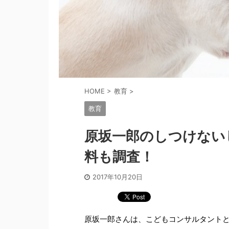
HOME
>
教育
>
教育
原坂一郎のしつけない
料も調査！
2017年10月20日
原坂一郎さんは、こどもコンサルタント