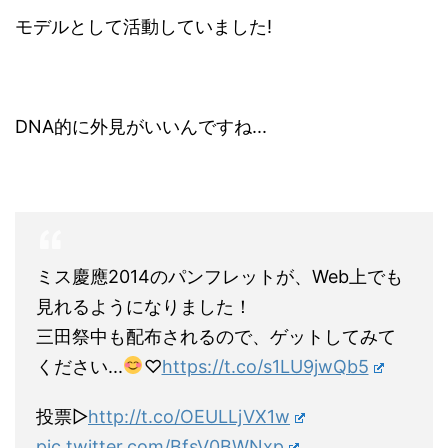
モデルとして活動していました!
DNA的に外見がいいんですね...
ミス慶應2014のパンフレットが、Web上でも
見れるようになりました！
三田祭中も配布されるので、ゲットしてみて
ください...
♡
https://t.co/s1LU9jwQb5
投票▷
http://t.co/OEULLjVX1w
pic.twitter.com/BfsV0BWNxp