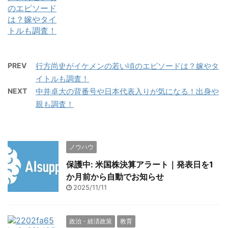
PREV
行方尚史がイケメンの若い頃のエピソードは？嫁やタ
イトルも調査！
NEXT
中井卓大の背番号や日本代表入りが気になる！出身や
親も調査！
ノウハウ
保護中: 米国株決算アラート｜発表日を1
か月前から自動でお知らせ
2025/11/11
政治・経済政策
教育