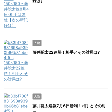
録は】
人物
藤井聡太22連勝！相手とその対局は?
人物
藤井聡太速報7月6日勝利！相手とその対