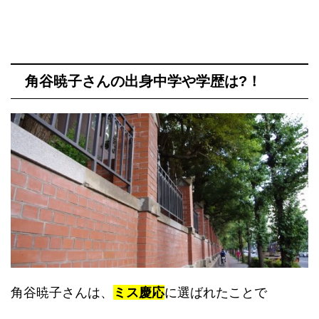
角谷暁子さんの出身中学や学歴は?！
角谷暁子さんは、
ミス慶応
に選ばれたことで