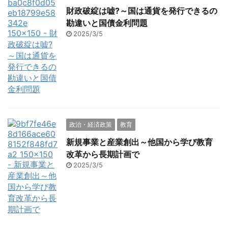
財政破綻は嘘?～国は通貨を発行できるの
勘違いと国債金利問題
2025/3/5
政治・経済政策
教育
新規事業と産業創出～他国から学び教育
改革から長期計画で
2025/3/5