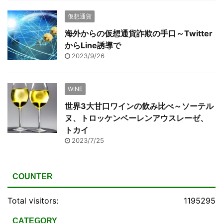
仮想通貨
海外からの仮想通貨詐欺の手口～Twitter
からLine誘導で
2023/9/26
WINE
世界3大甘口ワインの飲み比べ～ソーテル
ヌ、トロッケンベーレンアウスレーゼ、
トカイ
2023/7/25
COUNTER
Total visitors:
1195295
CATEGORY