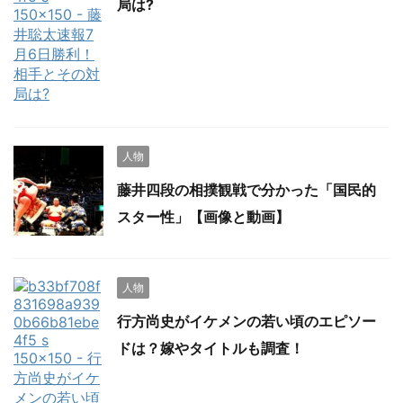
局は?
人物
藤井四段の相撲観戦で分かった「国民的
スター性」【画像と動画】
人物
行方尚史がイケメンの若い頃のエピソー
ドは？嫁やタイトルも調査！