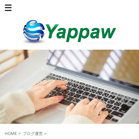
HOME
>
ブログ運営
>