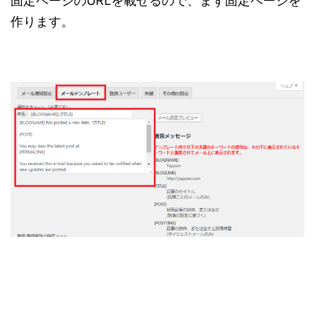
固定ページのURLを載せるので、まず固定ページを
作ります。