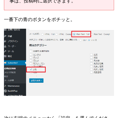
事は、投稿時に選択できます。
一番下の青のボタンをポチッと。