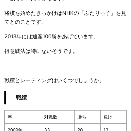
将棋を始めたきっかけはNHKの「ふたりっ子」を見
てとのことです。
2013年には通産100勝をあげています。
得意戦法は特にないそうです。
戦積とレーティングはいくつでしょうか。
戦績
年
対戦数
勝ち
負け
2009年
33
20
13