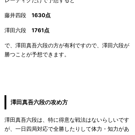
レーティグだけで予想すると
藤井四段
1630点
澤田六段
1761
点
で、澤田真吾六段の方が有利ですので、澤田六段が
勝つことが予想できます。
澤田真吾六段の攻め方
澤田真吾六段は、特に得意な戦法はないらしいです
が、一日四局対応で全勝したりして体力・知力があ