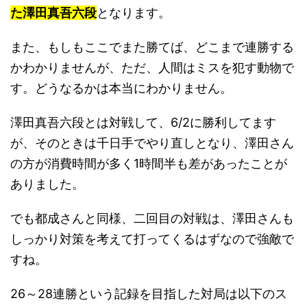
た澤田真吾六段
となります。
また、もしもここでまた勝てば、どこまで連勝する
かわかりませんが、ただ、人間はミスを犯す動物で
す。どうなるかは本当にわかりません。
澤田真吾六段とは対戦して、6/2に勝利してます
が、そのときは千日手でやり直しとなり、澤田さん
の方が消費時間が多く1時間半も差があったことが
ありました。
でも都成さんと同様、二回目の対戦は、澤田さんも
しっかり対策を考えて打ってくるはずなので強敵で
すね。
26～28連勝という記録を目指した対局は以下のス