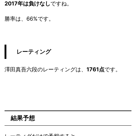
2017年は負けなし
ですね。
勝率は、66%です。
レーティング
澤田真吾六段のレーティングは、
1761点
です。
結果予想