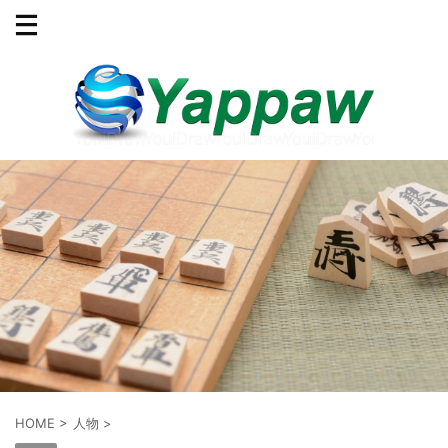
HOME
>
人物
>