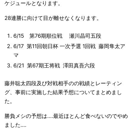
ケジュールとなります。
28連勝に向けて目が離せなくなります。
6/15 第76期順位戦 瀬川晶司五段
6/17 第11回朝日杯 一次予選 1回戦 藤岡隼太ア
マ
6/21 第67期王将戦 澤田真吾六段
藤井聡太四段及び対戦相手のの戦績とレーティン
グ、事前に実施した結果予想についてまとめまし
た。
勝負メシの予想は....最近ほとんど食べないのでやめ
ました....