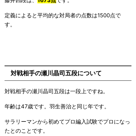
藤井四段は、
1673点
です。
定義によると平均的な対局者の点数は1500点で
す。
対戦相手の瀬川晶司五段について
対戦相手の瀬川晶司五段は一段上ですね。
年齢は47歳です。羽生善治と同じ年です。
サラリーマンから初めてプロ編入試験でプロになっ
たとのことです。